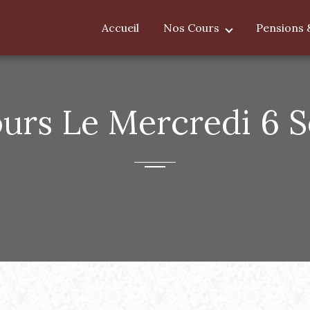
Accueil
Nos Cours
Pensions 
ours Le Mercredi 6 