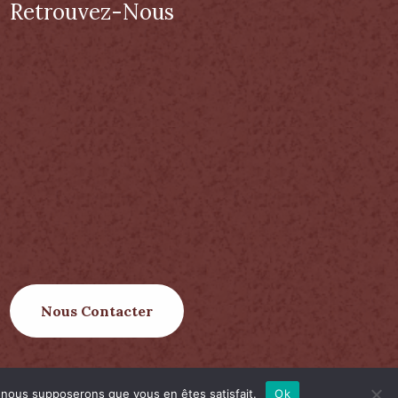
Retrouvez-Nous
Nous Contacter
e, nous supposerons que vous en êtes satisfait.
Ok