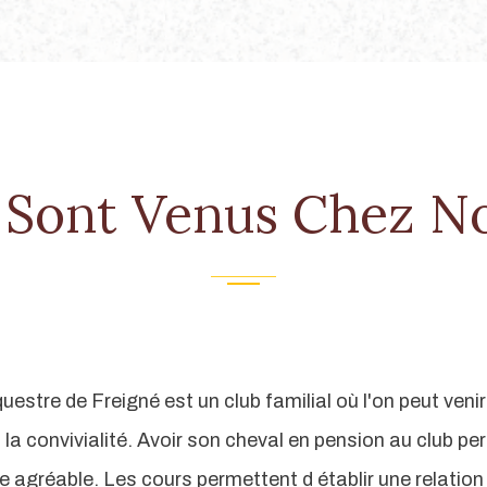
s Sont Venus Chez N
uestre de Freigné est un club familial où l'on peut veni
la convivialité. Avoir son cheval en pension au club pe
e agréable. Les cours permettent d établir une relation